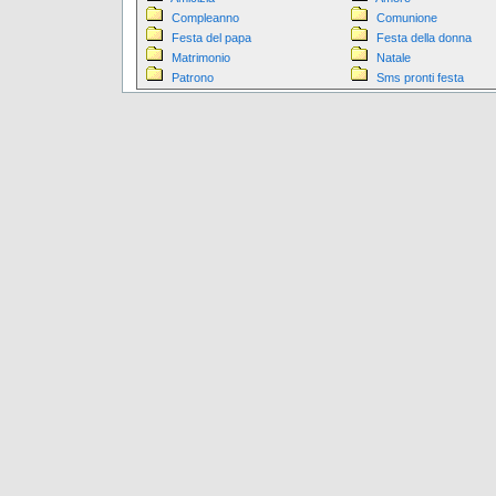
Compleanno
Comunione
Festa del papa
Festa della donna
Matrimonio
Natale
Patrono
Sms pronti festa