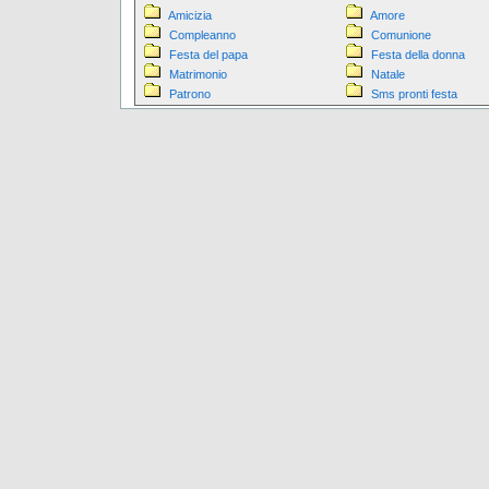
Amicizia
Amore
Compleanno
Comunione
Festa del papa
Festa della donna
Matrimonio
Natale
Patrono
Sms pronti festa