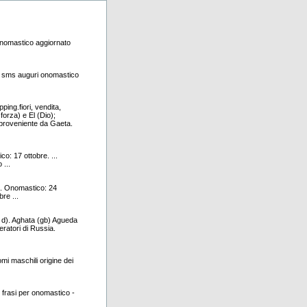
onomastico aggiornato
di sms auguri onomastico
ping.fiori, vendita,
forza) e El (Dio);
a proveniente da Gaeta.
o: 17 ottobre. ...
 ...
o. Onomastico: 24
re ...
fr - d). Aghata (gb) Agueda
atori di Russia.
mi maschili origine dei
- frasi per onomastico -