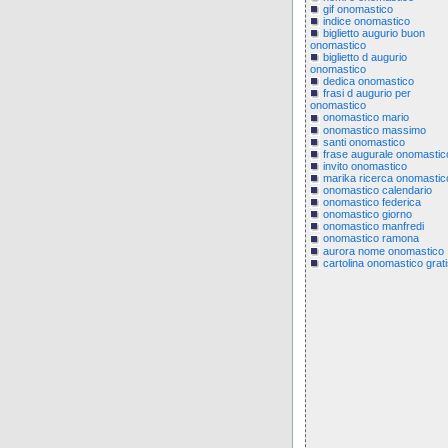
gif onomastico
indice onomastico
biglietto augurio buon
onomastico
biglietto d augurio
onomastico
dedica onomastico
frasi d augurio per
onomastico
onomastico mario
onomastico massimo
santi onomastico
frase augurale onomastic
invito onomastico
marika ricerca onomastic
onomastico calendario
onomastico federica
onomastico giorno
onomastico manfredi
onomastico ramona
aurora nome onomastico
cartolina onomastico grat