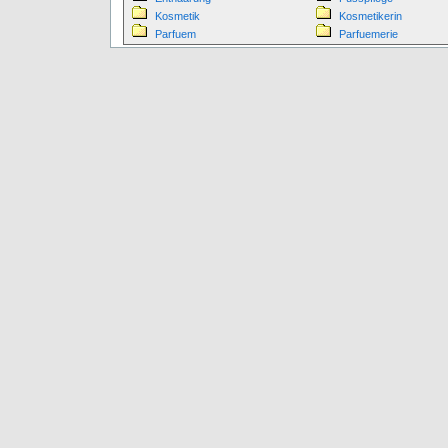
Kosmetik
Kosmetikerin
Parfuem
Parfuemerie