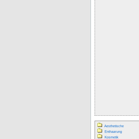
Aesthetische
Enthaarung
Kosmetik