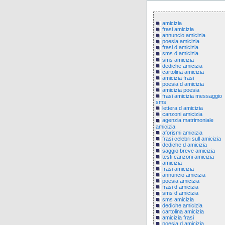
amicizia
frasi amicizia
annuncio amicizia
poesia amicizia
frasi d amicizia
sms d amicizia
sms amicizia
dediche amicizia
cartolina amicizia
amicizia frasi
poesia d amicizia
amicizia poesia
frasi amicizia messaggio
sms
lettera d amicizia
canzoni amicizia
agenzia matrimoniale
amicizia
aforismi amicizia
frasi celebri sull amicizia
dediche d amicizia
saggio breve amicizia
testi canzoni amicizia
amicizia
frasi amicizia
annuncio amicizia
poesia amicizia
frasi d amicizia
sms d amicizia
sms amicizia
dediche amicizia
cartolina amicizia
amicizia frasi
poesia d amicizia