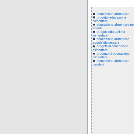
educazione alimentare
progetto educazione
alimentare
educazione alimentare nel
scuole
progetti educazione
alimentare
educazione alimentare
scuola elementare
progetti di educazione
alimentare
progetto di educazione
alimentare
educazione alimentare
bambini