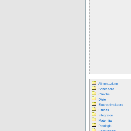
Alimentazione
Benessere
Cliniche
Diete
Elettrostimolatore
Fitness
Integratori
Maternita
Patologia