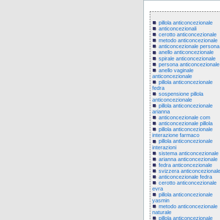
pillola anticoncezionale
anticoncezionali
cerotto anticoncezionale
metodo anticoncezionale
anticoncezionale persona
anello anticoncezionale
spirale anticoncezionale
persona anticoncezionale
anello vaginale
anticoncezionale
pillola anticoncezionale
fedra
sospensione pillola
anticoncezionale
pillola anticoncezionale
arianna
anticoncezionale com
anticoncezionale pillola
pillola anticoncezionale
interazione farmaco
pillola anticoncezionale
interazioni
sistema anticoncezionale
arianna anticoncezionale
fedra anticoncezionale
svizzera anticoncezional
anticoncezionale fedra
cerotto anticoncezionale
evra
pillola anticoncezionale
yasmin
metodo anticoncezionale
naturale
pillola anticoncezionale