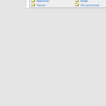
Matrimonio
Natale
Patrono
Sms pronti festa