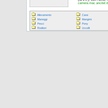
camera.mac.ancitel.it
Allevamento
Cane
Maneggi
Mangimi
Pesci
Pony
Roditori
Uccelli