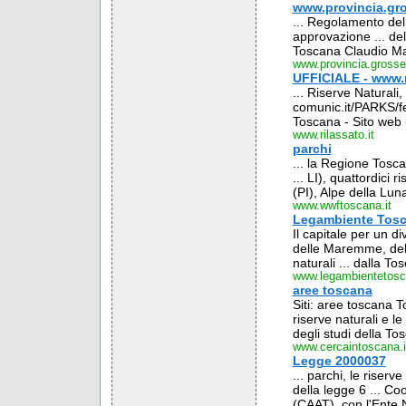
www.provincia.gro
... Regolamento del 
approvazione ... del
Toscana Claudio Mart
www.provincia.grosset
UFFICIALE - www.ri
... Riserve Naturali,
comunic.it/PARKS/fed
Toscana - Sito web u
www.rilassato.it
parchi
... la Regione Tosc
... LI), quattordici
(PI), Alpe della Luna,
www.wwftoscana.it
Legambiente Tos
Il capitale per un d
delle Maremme, del s
naturali ... dalla To
www.legambientetosc
aree toscana
Siti: aree toscana T
riserve naturali e le
degli studi della To
www.cercaintoscana.i
Legge 2000037
... parchi, le riserv
della legge 6 ... Co
(CAAT), con l'Ente N