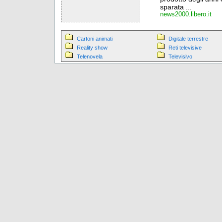
sparata ...
news2000.libero.it
Cartoni animati
Digitale terrestre
Reality show
Reti televisive
Telenovela
Televisivo