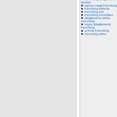
bambini
agenzia viaggi franchising
franchising telefonia
franchising pub
franchising immobiliare
abbigliamento bimbo
franchising
negozi abbigliamento
franchising
azienda franchising
franchising intimo