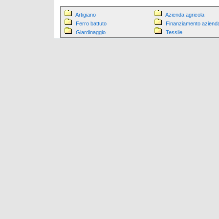
Artigiano
Azienda agricola
Ferro battuto
Finanziamento aziend
Giardinaggio
Tessile