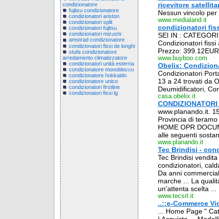
ricevitore satellita
condizionatore
fujitsu condizionatore
Nessun vincolo per il
condizionatori ariston
www.medialand.it
condizionatori split
condizionatori fis
condizionatori fujitsu
condizionatori mizushi
SEI IN : CATEGOR
amstrad condizionatore
Condizionatori fissi
condizionatori fissi de longhi
Prezzo: 399.12EUR. 
stufa condizionatore
arredamento climatizzatore
www.buyboo.com
condizionatori unità esterna
Obelix: Condizionat
condizionatore monoblocco
Condizionatori Portat
condizionatore hokkaido
13 a 24 trovati da Ob
condizionatore unico
condizionatori firstline
Deumidificatori, Cond
condizionatori fissi lg
casa.obelix.it
CONDIZIONATORI D
www.planando.it. 153
Provincia di teram
HOME OPR DOCUMENT
alle seguenti sostan
www.planando.it
Tec Brindisi - cond
Tec Brindisi vendita 
condizionatori, cald
Da anni commercializ
marche ... La qualità
un'attenta scelta ...
www.tecsrl.it
..::e-Commerce Vid
... Home Page " Cata